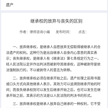
遗产
继承权的放弃与丧失的区别
作者：律师咨询小编
发布时间：
点击：
一、放弃继承权，是继承人自愿放弃无偿取得被继承人的合
法遗产的权利。这种行为是出自继承人自身内心意思的真实表
示；丧失继承权，是继承人有《继承法》第七条规定行为之一，
经人民法院认定并作出判决而被剥夺其继承权，这种被剥夺是依
法强制执行的，不以被剥夺人的意志为转移。
二、放弃继承权必须在继承开始之后，遗产处理之前用书面
或口头方式向其他继承人表示，其效力可以追溯到继承开始的时
间；而丧失继承权则可以发生后继承开始之后，也可以发生在继
承开始之前，其表示的方法是以人民法院的判决书的形式。
三、放弃继承权是继承人放弃自己继承的一种权利，它不受